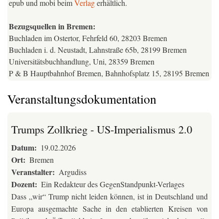
epub und mobi beim
Verlag
erhältlich.
Bezugsquellen in Bremen:
Buchladen im Ostertor, Fehrfeld 60, 28203 Bremen
Buchladen i. d. Neustadt, Lahnstraße 65b, 28199 Bremen
Universitätsbuchhandlung, Uni, 28359 Bremen
P & B Hauptbahnhof Bremen, Bahnhofsplatz 15, 28195 Bremen
Veranstaltungsdokumentation
Trumps Zollkrieg - US-Imperialismus 2.0
Datum
19.02.2026
Ort
Bremen
Veranstalter
Argudiss
Dozent
Ein Redakteur des GegenStandpunkt-Verlages
Dass „wir“ Trump nicht leiden können, ist in Deutschland und
Europa ausgemachte Sache in den etablierten Kreisen von