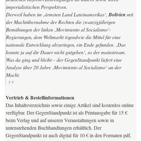
imperialistischen Perspektiven.
Derweil haben im ‚ärmsten Land Lateinamerikas‘,
Bolivien
mit
der Machtübernahme der Rechten die zwanzigjährigen
Bemühungen der linken ‚Movimiento al Socialismo‘-
Regierungen, dem Weltmarkt irgendwie die Mittel für eine
nationale Entwicklung abzuringen, ein Ende gefunden. ‚Das
konnte ja auf die Dauer nicht gutgehen‘, so der mainstream.
Was
da ging und bleibt – der
GegenStandpunkt
liefert eine
Analyse über 20 Jahre ‚Movimiento al Socialismo‘ an der
Macht.
Vertrieb & Bestellinformationen
Das Inhaltsverzeichnis sowie einige Artikel sind kostenlos online
verfügbar. Der GegenStandpunkt ist als Printausgabe für 15 €
beim Verlag und auf unseren Veranstaltungen sowie in
untenstehenden Buchhandlungen erhältlich. Der
GegenStandpunkt ist auch digital für 10 € in den Formaten pdf,