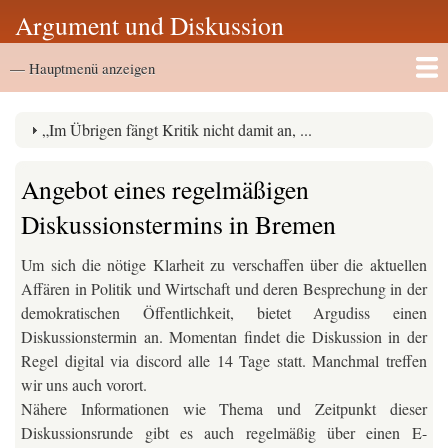
Direkt
Argument und Diskussion
zum
Hauptmenü
Inhalt
— Hauptmenü anzeigen
Startseite
Vortragsarchiv
„Im Übrigen fängt Kritik nicht damit an, ...
Angebot eines regelmäßigen
Diskussionstermins in Bremen
Um sich die nötige Klarheit zu verschaffen über die aktuellen
Affären in Politik und Wirtschaft und deren Besprechung in der
demokratischen Öffentlichkeit, bietet Argudiss einen
Diskussionstermin an. Momentan findet die Diskussion in der
Regel digital via discord alle 14 Tage statt. Manchmal treffen
wir uns auch vorort.
Nähere Informationen wie Thema und Zeitpunkt dieser
Diskussionsrunde gibt es auch regelmäßig über einen E-