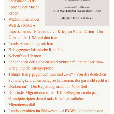
Staatsräson - Die
Sprache der Macht
lernen!
Willkommen in der
Welt des MAGA-
Imperialismus - Frieden durch Krieg im Nahen Osten - Der
Überfall der USA auf den Iran
Israels Abrechnung mit Iran
Kriegsgegner Islamische Republik
Nebenfront Libanon
Schönheiten der globalen Marktwirtschaft, heute: Der Iran-
Krieg und die Energiepreise
Trumps Krieg gegen den Iran und „wir“ - Von der deutschen
Schwierigkeit, einen Krieg zu kritisieren, der gar nicht recht ist
„Reformen“ - Die Regierung macht ihr Volk flott
Dobrindts Migrationswende - Klarstellungen zu ein paar
Grundprinzipien demokratisch-rechtsstaatlicher
Migrationspolitik
Landtagswahlen im Südwesten - AfD-Wahlkämpfer hassen