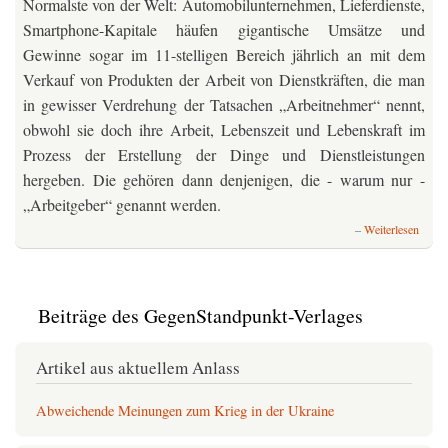
Normalste von der Welt: Automobilunternehmen, Lieferdienste,
Smartphone-Kapitale häufen gigantische Umsätze und
Gewinne sogar im 11-stelligen Bereich jährlich an mit dem
Verkauf von Produkten der Arbeit von Dienstkräften, die man
in gewisser Verdrehung der Tatsachen „Arbeitnehmer“ nennt,
obwohl sie doch ihre Arbeit, Lebenszeit und Lebenskraft im
Prozess der Erstellung der Dinge und Dienstleistungen
hergeben. Die gehören dann denjenigen, die - warum nur -
„Arbeitgeber“ genannt werden.
über
Weiterlesen
Unver
unverb
Arbei
&
Beiträge des GegenStandpunkt-Verlages
Reich
im
Kapit
Artikel aus aktuellem Anlass
Abweichende Meinungen zum Krieg in der Ukraine