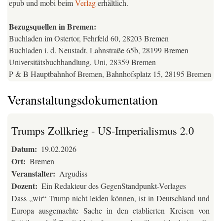
epub und mobi beim
Verlag
erhältlich.
Bezugsquellen in Bremen:
Buchladen im Ostertor, Fehrfeld 60, 28203 Bremen
Buchladen i. d. Neustadt, Lahnstraße 65b, 28199 Bremen
Universitätsbuchhandlung, Uni, 28359 Bremen
P & B Hauptbahnhof Bremen, Bahnhofsplatz 15, 28195 Bremen
Veranstaltungsdokumentation
Trumps Zollkrieg - US-Imperialismus 2.0
Datum
19.02.2026
Ort
Bremen
Veranstalter
Argudiss
Dozent
Ein Redakteur des GegenStandpunkt-Verlages
Dass „wir“ Trump nicht leiden können, ist in Deutschland und
Europa ausgemachte Sache in den etablierten Kreisen von