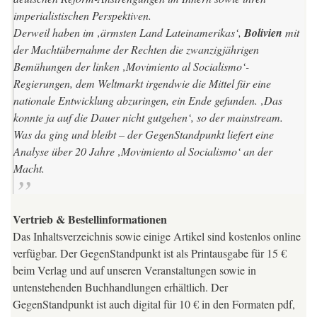
imperialistischen Perspektiven.
Derweil haben im ‚ärmsten Land Lateinamerikas‘,
Bolivien
mit
der Machtübernahme der Rechten die zwanzigjährigen
Bemühungen der linken ‚Movimiento al Socialismo‘-
Regierungen, dem Weltmarkt irgendwie die Mittel für eine
nationale Entwicklung abzuringen, ein Ende gefunden. ‚Das
konnte ja auf die Dauer nicht gutgehen‘, so der mainstream.
Was
da ging und bleibt – der
GegenStandpunkt
liefert eine
Analyse über 20 Jahre ‚Movimiento al Socialismo‘ an der
Macht.
Vertrieb & Bestellinformationen
Das Inhaltsverzeichnis sowie einige Artikel sind kostenlos online
verfügbar. Der GegenStandpunkt ist als Printausgabe für 15 €
beim Verlag und auf unseren Veranstaltungen sowie in
untenstehenden Buchhandlungen erhältlich. Der
GegenStandpunkt ist auch digital für 10 € in den Formaten pdf,