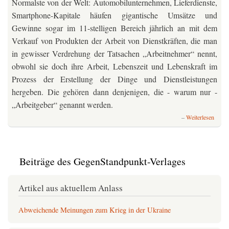
Normalste von der Welt: Automobilunternehmen, Lieferdienste,
Smartphone-Kapitale häufen gigantische Umsätze und
Gewinne sogar im 11-stelligen Bereich jährlich an mit dem
Verkauf von Produkten der Arbeit von Dienstkräften, die man
in gewisser Verdrehung der Tatsachen „Arbeitnehmer“ nennt,
obwohl sie doch ihre Arbeit, Lebenszeit und Lebenskraft im
Prozess der Erstellung der Dinge und Dienstleistungen
hergeben. Die gehören dann denjenigen, die - warum nur -
„Arbeitgeber“ genannt werden.
über
Weiterlesen
Unver
unverb
Arbei
&
Beiträge des GegenStandpunkt-Verlages
Reich
im
Kapit
Artikel aus aktuellem Anlass
Abweichende Meinungen zum Krieg in der Ukraine