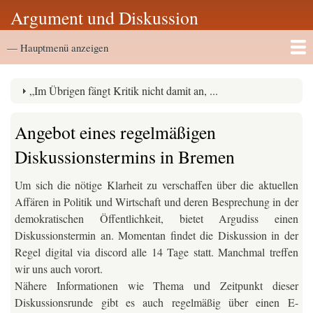
Direkt
Argument und Diskussion
zum
Hauptmenü
Inhalt
— Hauptmenü anzeigen
Startseite
Vortragsarchiv
„Im Übrigen fängt Kritik nicht damit an, ...
Angebot eines regelmäßigen
Diskussionstermins in Bremen
Um sich die nötige Klarheit zu verschaffen über die aktuellen
Affären in Politik und Wirtschaft und deren Besprechung in der
demokratischen Öffentlichkeit, bietet Argudiss einen
Diskussionstermin an. Momentan findet die Diskussion in der
Regel digital via discord alle 14 Tage statt. Manchmal treffen
wir uns auch vorort.
Nähere Informationen wie Thema und Zeitpunkt dieser
Diskussionsrunde gibt es auch regelmäßig über einen E-