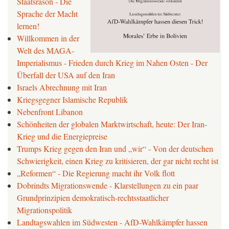
Staatsräson - Die
Sprache der Macht
lernen!
Willkommen in der
Welt des MAGA-
Imperialismus - Frieden durch Krieg im Nahen Osten - Der
Überfall der USA auf den Iran
Israels Abrechnung mit Iran
Kriegsgegner Islamische Republik
Nebenfront Libanon
Schönheiten der globalen Marktwirtschaft, heute: Der Iran-
Krieg und die Energiepreise
Trumps Krieg gegen den Iran und „wir“ - Von der deutschen
Schwierigkeit, einen Krieg zu kritisieren, der gar nicht recht ist
„Reformen“ - Die Regierung macht ihr Volk flott
Dobrindts Migrationswende - Klarstellungen zu ein paar
Grundprinzipien demokratisch-rechtsstaatlicher
Migrationspolitik
Landtagswahlen im Südwesten - AfD-Wahlkämpfer hassen