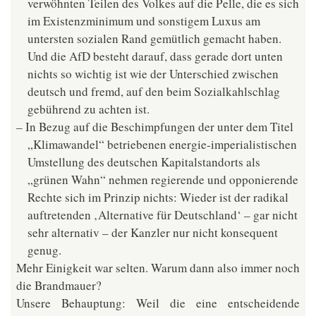
verwöhnten Teilen des Volkes auf die Pelle, die es sich
im Existenzminimum und sonstigem Luxus am
untersten sozialen Rand gemütlich gemacht haben.
Und die AfD besteht darauf, dass gerade dort unten
nichts so wichtig ist wie der Unterschied zwischen
deutsch und fremd, auf den beim Sozialkahlschlag
gebührend zu achten ist.
In Bezug auf die Beschimpfungen der unter dem Titel
„Klimawandel“ betriebenen energie-imperialistischen
Umstellung des deutschen Kapitalstandorts als
„grünen Wahn“ nehmen regierende und opponierende
Rechte sich im Prinzip nichts: Wieder ist der radikal
auftretenden ‚Alternative für Deutschland‘ – gar nicht
sehr alternativ – der Kanzler nur nicht konsequent
genug.
Mehr Einigkeit war selten. Warum dann also immer noch
die Brandmauer?
Unsere Behauptung: Weil die eine entscheidende