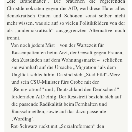
„die Brandmauer“. Die brauchen die regierenden
Christdemokraten gegen die AfD, weil diese Hüter alles
demokratisch Guten und Schönen sonst selber nicht
mehr wissen, was sie auf so vielen Politikfeldern von der
als „undemokratisch“ ausgegrenzten Alternative noch
trennt.
Von noch jedem Mist – von der Wartezeit für
Kassenpatienten beim Arzt, der Gewalt gegen Frauen,
den Zuständen auf dem Wohnungsmarkt – schließen
sie wahnhaft auf die Ursache „Migration“ als dem
Unglück schlechthin. Da sind sich „Stadtbild“-Merz
und sein CSU-Minister fürs Grobe mit der
„Remigration!“ und „Deutschland den Deutschen!“
fordernden AfD einig. Der Reststreit bezieht sich auf
die passende Radikalität beim Fernhalten und
Rausschmeißen, sowie auf das dazu passende
‚Wording‘.
Rot-Schwarz rückt mit „Sozialreformen“ den