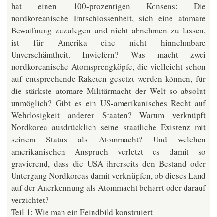
hat einen 100-prozentigen Konsens: Die
nordkoreanische Entschlossenheit, sich eine atomare
Bewaffnung zuzulegen und nicht abnehmen zu lassen,
ist für Amerika eine nicht hinnehmbare
Unverschämtheit. Inwiefern? Was macht zwei
nordkoreanische Atomsprengköpfe, die vielleicht schon
auf entsprechende Raketen gesetzt werden können, für
die stärkste atomare Militärmacht der Welt so absolut
unmöglich? Gibt es ein US-amerikanisches Recht auf
Wehrlosigkeit anderer Staaten? Warum verknüpft
Nordkorea ausdrücklich seine staatliche Existenz mit
seinem Status als Atommacht? Und welchen
amerikanischen Anspruch verletzt es damit so
gravierend, dass die USA ihrerseits den Bestand oder
Untergang Nordkoreas damit verknüpfen, ob dieses Land
auf der Anerkennung als Atommacht beharrt oder darauf
verzichtet?
Teil 1: Wie man ein Feindbild konstruiert