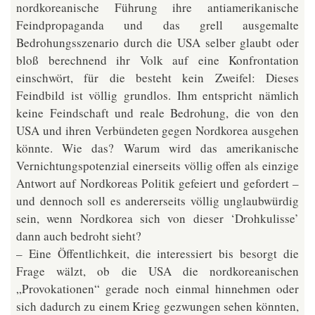
nordkoreanische Führung ihre antiamerikanische
Feindpropaganda und das grell ausgemalte
Bedrohungsszenario durch die USA selber glaubt oder
bloß berechnend ihr Volk auf eine Konfrontation
einschwört, für die besteht kein Zweifel: Dieses
Feindbild ist völlig grundlos. Ihm entspricht nämlich
keine Feindschaft und reale Bedrohung, die von den
USA und ihren Verbündeten gegen Nordkorea ausgehen
könnte. Wie das? Warum wird das amerikanische
Vernichtungspotenzial einerseits völlig offen als einzige
Antwort auf Nordkoreas Politik gefeiert und gefordert –
und dennoch soll es andererseits völlig unglaubwürdig
sein, wenn Nordkorea sich von dieser ‘Drohkulisse’
dann auch bedroht sieht?
– Eine Öffentlichkeit, die interessiert bis besorgt die
Frage wälzt, ob die USA die nordkoreanischen
„Provokationen“ gerade noch einmal hinnehmen oder
sich dadurch zu einem Krieg gezwungen sehen könnten,