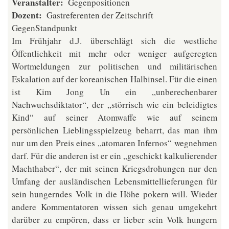
Veranstalter
Gegenpositionen
Dozent
Gastreferenten der Zeitschrift
GegenStandpunkt
Im Frühjahr d.J. überschlägt sich die westliche
Öffentlichkeit mit mehr oder weniger aufgeregten
Wortmeldungen zur politischen und militärischen
Eskalation auf der koreanischen Halbinsel. Für die einen
ist Kim Jong Un ein „unberechenbarer
Nachwuchsdiktator“, der „störrisch wie ein beleidigtes
Kind“ auf seiner Atomwaffe wie auf seinem
persönlichen Lieblingsspielzeug beharrt, das man ihm
nur um den Preis eines „atomaren Infernos“ wegnehmen
darf. Für die anderen ist er ein „geschickt kalkulierender
Machthaber“, der mit seinen Kriegsdrohungen nur den
Umfang der ausländischen Lebensmittellieferungen für
sein hungerndes Volk in die Höhe pokern will. Wieder
andere Kommentatoren wissen sich genau umgekehrt
darüber zu empören, dass er lieber sein Volk hungern