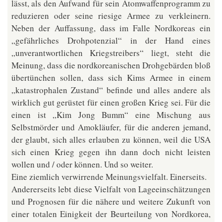
lässt, als den Aufwand für sein Atomwaffenprogramm zu
reduzieren oder seine riesige Armee zu verkleinern.
Neben der Auffassung, dass im Falle Nordkoreas ein
„gefährliches Drohpotenzial“ in der Hand eines
„unverantwortlichen Kriegstreibers“ liegt, steht die
Meinung, dass die nordkoreanischen Drohgebärden bloß
übertünchen sollen, dass sich Kims Armee in einem
„katastrophalen Zustand“ befinde und alles andere als
wirklich gut gerüstet für einen großen Krieg sei. Für die
einen ist „Kim Jong Bumm“ eine Mischung aus
Selbstmörder und Amokläufer, für die anderen jemand,
der glaubt, sich alles erlauben zu können, weil die USA
sich einen Krieg gegen ihn dann doch nicht leisten
wollen und / oder können. Und so weiter.
Eine ziemlich verwirrende Meinungsvielfalt. Einerseits.
Andererseits lebt diese Vielfalt von Lageeinschätzungen
und Prognosen für die nähere und weitere Zukunft von
einer totalen Einigkeit der Beurteilung von Nordkorea,