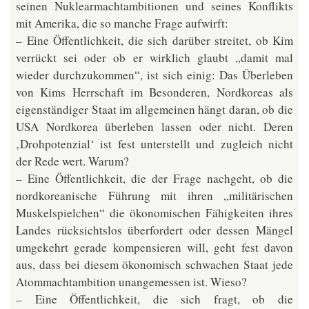
seinen Nuklearmachtambitionen und seines Konflikts
mit Amerika, die so manche Frage aufwirft:
– Eine Öffentlichkeit, die sich darüber streitet, ob Kim
verrückt sei oder ob er wirklich glaubt „damit mal
wieder durchzukommen“, ist sich einig: Das Überleben
von Kims Herrschaft im Besonderen, Nordkoreas als
eigenständiger Staat im allgemeinen hängt daran, ob die
USA Nordkorea überleben lassen oder nicht. Deren
‚Drohpotenzial‘ ist fest unterstellt und zugleich nicht
der Rede wert. Warum?
– Eine Öffentlichkeit, die der Frage nachgeht, ob die
nordkoreanische Führung mit ihren „militärischen
Muskelspielchen“ die ökonomischen Fähigkeiten ihres
Landes rücksichtslos überfordert oder dessen Mängel
umgekehrt gerade kompensieren will, geht fest davon
aus, dass bei diesem ökonomisch schwachen Staat jede
Atommachtambition unangemessen ist. Wieso?
– Eine Öffentlichkeit, die sich fragt, ob die