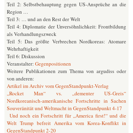
Teil 2: Selbstbehauptung gegen US-Ansprüche an die
Region …
Teil 3: … und an den Rest der Welt
Teil 4: Diplomatie der Unversöhnlichkeit: Frontbildung
als Verhandlungszweck
Teil 5: Das größte Verbrechen Nordkoreas: Atomare
Wehrhaftigkeit
Teil 6: Diskussion
Veranstalter:
Gegenpositionen
Weitere Publikationen zum Thema von argudiss oder
von anderen:
Artikel im Archiv vom GegenStandpunkt-Verlag
„Rocket Man“ vs. „dementer US-Greis“
Nordkoreanisch-amerikanische Fortschritte in Sachen
Souveränität und Weltmacht in GegenStandpunkt 4-17
Und noch ein Fortschritt für „America first!“ und die
Welt Trump befreit Amerika vom Korea-Konflikt in
GegenStandpunkt 2-20