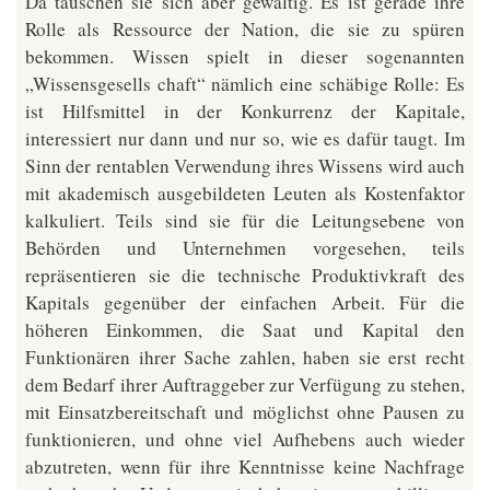
Da täuschen sie sich aber gewaltig. Es ist gerade ihre
Rolle als Ressource der Nation, die sie zu spüren
bekommen. Wissen spielt in dieser sogenannten
„Wissensgesells chaft“ nämlich eine schäbige Rolle: Es
ist Hilfsmittel in der Konkurrenz der Kapitale,
interessiert nur dann und nur so, wie es dafür taugt. Im
Sinn der rentablen Verwendung ihres Wissens wird auch
mit akademisch ausgebildeten Leuten als Kostenfaktor
kalkuliert. Teils sind sie für die Leitungsebene von
Behörden und Unternehmen vorgesehen, teils
repräsentieren sie die technische Produktivkraft des
Kapitals gegenüber der einfachen Arbeit. Für die
höheren Einkommen, die Saat und Kapital den
Funktionären ihrer Sache zahlen, haben sie erst recht
dem Bedarf ihrer Auftraggeber zur Verfügung zu stehen,
mit Einsatzbereitschaft und möglichst ohne Pausen zu
funktionieren, und ohne viel Aufhebens auch wieder
abzutreten, wenn für ihre Kenntnisse keine Nachfrage