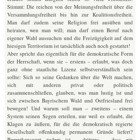
Stimmt: Die reichen von der Meinungsfreiheit über die
Versammlungsfreiheit bis hin zur Koalitionsfreiheit.
Man darf zudem seine Religion frei ausüben und
heiraten, wen man will; man darf einen Beruf nach
eigener Wahl aussuchen und die Freizügigkeit auf dem
hiesigen Territorium ist tatsächlich auch noch gestattet!
Aber spricht das eigentlich für die demokratische Form
der Herrschaft, wenn sie – erstens – erlaubt, was doch
ganz ohne staatliche Lizenz selbstverständlich sein
sollte: Sich so seine Gedanken über die Welt machen,
sich mit anderen privat oder politisch
zusammenschließen, glauben, was man lustig ist und
sich zwischen Bayrischem Wald und Ostfriesland frei
bewegen! Und warum soll man – zweitens – einem
System seinen Segen erteilen, nur weil es erlaubt, die
Klagen zu äußern, für die die demokratisch regierte
Gesellschaft offenkundig permanent Gründe liefert?
Bemerkenswert zudem ist – drittens – dass ein