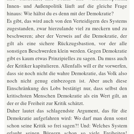
Innen- und Außenpolitik läuft auf die gleiche Frage
hinaus: Wie hältst du es denn mit der Demokratie?
Es gibt, das wird auch von den Verteidigern des Systems
zugestanden, zwar hierzulande viel zu meckern und zu
beschweren; aber der Verweis auf die Demokratie, der
gilt als eine sichere Rückzugsbastion, vor der alle
sonstigen Beschwerden klein werden. Gegen Demokratie
gibt es kaum etwas Prinzipielles zu sagen. Da muss auch
der Kritiker kapitulieren. Allenfalls will er ihr vorwerfen,
dass sie noch nicht die wahre Demokratie, das Volk also
noch nicht genug einbezogen ist. Aber auch diese
Einschränkung des Lobs bestätigt nur, dass selbst den
kritischsten Menschen Demokratie als ein Wert gilt, an
der er die Freiheit zur Kritik schätzt.
Daher lautet das schlagendste Argument, das für die
Demokratie aufgefahren wird: Wo darf man denn sonst
schon seine Kritik so frei sagen?! Und: Welches System
erlaubt seinen Bürgern schon so viele Freiheiten!