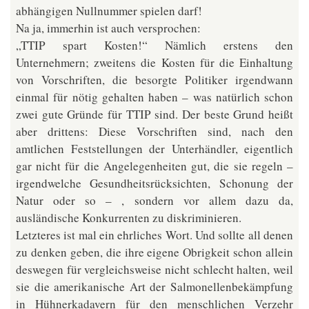
abhängigen Nullnummer spielen darf!
Na ja, immerhin ist auch versprochen:
„TTIP spart Kosten!“ Nämlich erstens den
Unternehmern; zweitens die Kosten für die Einhaltung
von Vorschriften, die besorgte Politiker irgendwann
einmal für nötig gehalten haben – was natürlich schon
zwei gute Gründe für TTIP sind. Der beste Grund heißt
aber drittens: Diese Vorschriften sind, nach den
amtlichen Feststellungen der Unterhändler, eigentlich
gar nicht für die Angelegenheiten gut, die sie regeln –
irgendwelche Gesundheitsrücksichten, Schonung der
Natur oder so – , sondern vor allem dazu da,
ausländische Konkurrenten zu diskriminieren.
Letzteres ist mal ein ehrliches Wort. Und sollte all denen
zu denken geben, die ihre eigene Obrigkeit schon allein
deswegen für vergleichsweise nicht schlecht halten, weil
sie die amerikanische Art der Salmonellenbekämpfung
in Hühnerkadavern für den menschlichen Verzehr