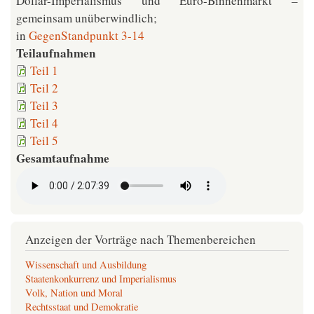
Dollar-Imperialismus und Euro-Binnenmarkt –
gemeinsam unüberwindlich;
in
GegenStandpunkt 3-14
Teilaufnahmen
Teil 1
Teil 2
Teil 3
Teil 4
Teil 5
Gesamtaufnahme
Anzeigen der Vorträge nach Themenbereichen
Wissenschaft und Ausbildung
Staatenkonkurrenz und Imperialismus
Volk, Nation und Moral
Rechtsstaat und Demokratie