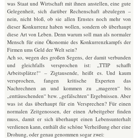
was Staat und Wirtschaft mit ihnen anstellen, eine gute
Gelegenheit, sich darüber Rechenschaft abzulegen –
nein, nicht bloß, ob sie allen Ernstes noch mehr von
dieser Konkurrenz haben wollen, sondern ob überhaupt
diese Art von Leben. Denn warum soll man als normaler
Mensch für eine Ökonomie des Konkurrenzkampfs der
Firmen ums Geld der Welt sein?
Ach so, wegen des großen Segens, der damit verbunden
und gleichfalls versprochen ist: „TTIP schafft
Arbeitsplätze!“ – Zigtausende, heißt es. Und kaum
versprochen, fangen kritische Experten das
Nachrechnen an und kommen zu „mageren“ bis
„enttäuschenden“ bzw. „gefälschten“ Ergebnissen. Aber
was ist das überhaupt für ein Versprechen? Für einen
normalen Zeitgenossen, der einen Arbeitgeber finden
muss, damit er sich überhaupt einen Lebensunterhalt
verdienen kann, enthält die schöne Verheißung eher eine
Drohung, oder genau genommen sogar zwei: