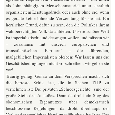
als lohnabhängigem Menschenmaterial unter staatlich
organisiertem Leistungsdruck oder auch ohne sie, wenn
es gerade keine lohnende Verwendung für sie hat. Ein
herrlicher Grund, dafür zu sein, den die Politiker ihrem
wahlberechtigten Volk da anbieten: Unsere schöne Welt
ist imperialistisch; und deswegen wollen und müssen wir
– zusammen mit unseren europäischen und
transatlantischen ‚Partnern‘ – die führenden,
maßgeblichen Imperialisten bleiben: Wir lassen uns die
Geschäftsbedingungen nicht vorschreiben, wir geben sie
vor!
Traurig genug. Genau an dem Versprechen macht sich
die härteste Kritik fest, die in Sachen TTIP zu
vernehmen ist: Die privaten „Schiedsgerichte“ sind der
große Stein des Anstoßes. Denn da droht ein Sieg des
ökonomischen Eigennutzes über demokratisch
beschlossene Regelungen, da droht überhaupt der
Verlust der staatlichen Handlungsfähigkeit, heißt es. Das