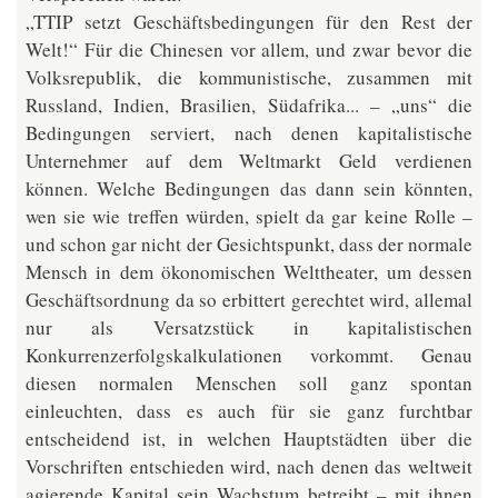
„TTIP setzt Geschäftsbedingungen für den Rest der
Welt!“ Für die Chinesen vor allem, und zwar bevor die
Volksrepublik, die kommunistische, zusammen mit
Russland, Indien, Brasilien, Südafrika... – „uns“ die
Bedingungen serviert, nach denen kapitalistische
Unternehmer auf dem Weltmarkt Geld verdienen
können. Welche Bedingungen das dann sein könnten,
wen sie wie treffen würden, spielt da gar keine Rolle –
und schon gar nicht der Gesichtspunkt, dass der normale
Mensch in dem ökonomischen Welttheater, um dessen
Geschäftsordnung da so erbittert gerechtet wird, allemal
nur als Versatzstück in kapitalistischen
Konkurrenzerfolgskalkulationen vorkommt. Genau
diesen normalen Menschen soll ganz spontan
einleuchten, dass es auch für sie ganz furchtbar
entscheidend ist, in welchen Hauptstädten über die
Vorschriften entschieden wird, nach denen das weltweit
agierende Kapital sein Wachstum betreibt – mit ihnen