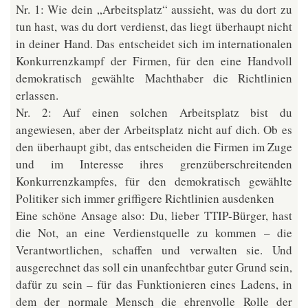
Nr. 1: Wie dein „Arbeitsplatz“ aussieht, was du dort zu
tun hast, was du dort verdienst, das liegt überhaupt nicht
in deiner Hand. Das entscheidet sich im internationalen
Konkurrenzkampf der Firmen, für den eine Handvoll
demokratisch gewählte Machthaber die Richtlinien
erlassen.
Nr. 2: Auf einen solchen Arbeitsplatz bist du
angewiesen, aber der Arbeitsplatz nicht auf dich. Ob es
den überhaupt gibt, das entscheiden die Firmen im Zuge
und im Interesse ihres grenzüberschreitenden
Konkurrenzkampfes, für den demokratisch gewählte
Politiker sich immer griffigere Richtlinien ausdenken
Eine schöne Ansage also: Du, lieber TTIP-Bürger, hast
die Not, an eine Verdienstquelle zu kommen – die
Verantwortlichen, schaffen und verwalten sie. Und
ausgerechnet das soll ein unanfechtbar guter Grund sein,
dafür zu sein – für das Funktionieren eines Ladens, in
dem der normale Mensch die ehrenvolle Rolle der