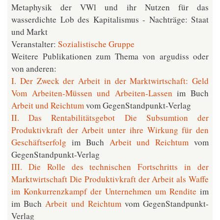
Metaphysik der VWl und ihr Nutzen für das
wasserdichte Lob des Kapitalismus - Nachträge: Staat
und Markt
Veranstalter:
Sozialistische Gruppe
Weitere Publikationen zum Thema von argudiss oder
von anderen:
I. Der Zweck der Arbeit in der Marktwirtschaft: Geld
Vom Arbeiten-Müssen und Arbeiten-Lassen
im Buch
Arbeit und Reichtum
vom GegenStandpunkt-Verlag
II. Das Rentabilitätsgebot Die Subsumtion der
Produktivkraft der Arbeit unter ihre Wirkung für den
Geschäftserfolg
im Buch
Arbeit und Reichtum
vom
GegenStandpunkt-Verlag
III. Die Rolle des technischen Fortschritts in der
Marktwirtschaft Die Produktivkraft der Arbeit als Waffe
im Konkurrenzkampf der Unternehmen um Rendite
im
im Buch
Arbeit und Reichtum
vom GegenStandpunkt-
Verlag