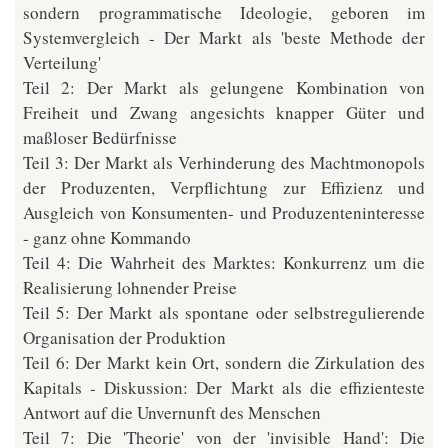
sondern programmatische Ideologie, geboren im
Systemvergleich - Der Markt als 'beste Methode der
Verteilung'
Teil 2: Der Markt als gelungene Kombination von
Freiheit und Zwang angesichts knapper Güter und
maßloser Bedürfnisse
Teil 3: Der Markt als Verhinderung des Machtmonopols
der Produzenten, Verpflichtung zur Effizienz und
Ausgleich von Konsumenten- und Produzenteninteresse
- ganz ohne Kommando
Teil 4: Die Wahrheit des Marktes: Konkurrenz um die
Realisierung lohnender Preise
Teil 5: Der Markt als spontane oder selbstregulierende
Organisation der Produktion
Teil 6: Der Markt kein Ort, sondern die Zirkulation des
Kapitals - Diskussion: Der Markt als die effizienteste
Antwort auf die Unvernunft des Menschen
Teil 7: Die 'Theorie' von der 'invisible Hand': Die